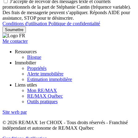
J’accepte de recevoir des messages texte et courriels
promotionnels de la part de Stéphanie Cantin (fréquence variable).
Des frais de messagerie peuvent s’appliquer. Réponds AIDE pour
assistance, STOP pour te désinscrire.
Conditions d'utilisation
Politique de confidentialité
Soumettre
Me contacter
Ressources
Blogue
Immobilier
Propriétés
Alerte immobilière
Estimation immobilière
Liens utiles
Mon RE/MAX
RE/MAX Québec
Outils pratiques
Site web par
© 2026 RE/MAX 1er CHOIX - Tous droits réservés - Franchisé
indépendant et autonome de RE/MAX Québec