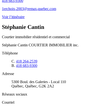
418 683-9300
1erchoix-2003@remax-quebec.com
Voir l’itinéraire
Stéphanie Cantin
Courtier immobilier résidentiel et commercial
Stéphanie Cantin COURTIER IMMOBILIER inc.
Téléphone
C.
418 264-2539
B.
418 683-9300
Adresse
5300 Boul. des Galeries - Local 110
Québec, Québec, G2K 2A2
Réseaux sociaux
Courriel