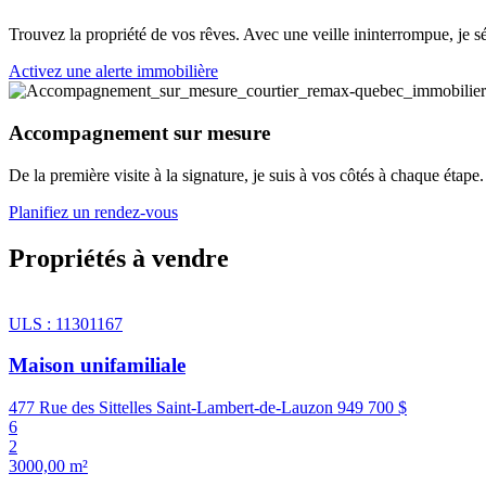
Trouvez la propriété de vos rêves. Avec une veille ininterrompue, je 
Activez une alerte immobilière
Accompagnement sur mesure
De la première visite à la signature, je suis à vos côtés à chaque éta
Planifiez un rendez-vous
Propriétés à vendre
ULS : 11301167
Maison unifamiliale
477 Rue des Sittelles Saint-Lambert-de-Lauzon
949 700 $
6
2
3000,00 m²