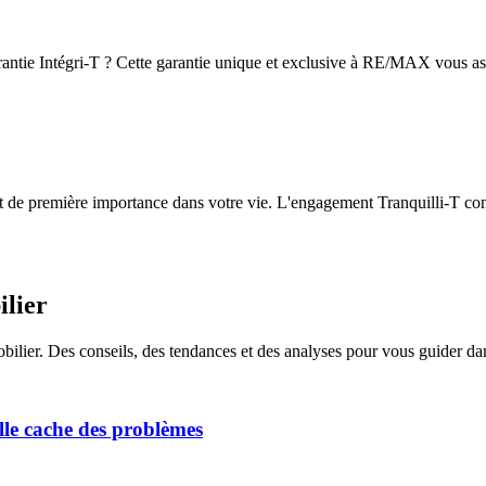
antie Intégri-T ? Cette garantie unique et exclusive à RE/MAX vous assu
t de première importance dans votre vie. L'engagement Tranquilli-T con
ilier
obilier. Des conseils, des tendances et des analyses pour vous guider da
lle cache des problèmes