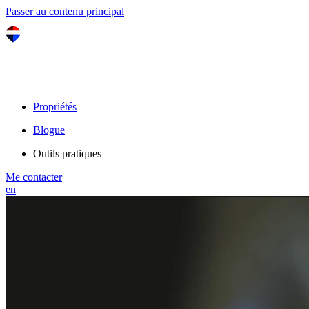
Passer au contenu principal
Propriétés
Blogue
Outils pratiques
Me contacter
en