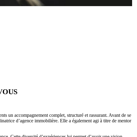
r VOUS
lients un accompagnement complet, structuré et rassurant. Avant de se
natrice d’agence immobilière. Elle a également agi à titre de mentor
gence. Cette diversité d’expériences lui permet d’avoir une vision