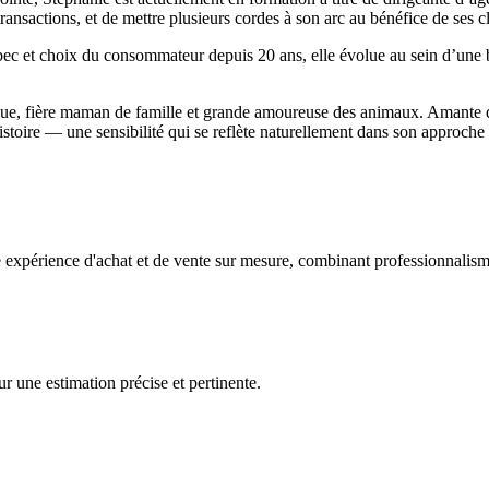
ansactions, et de mettre plusieurs cordes à son arc au bénéfice de ses cl
ec et choix du consommateur depuis 20 ans, elle évolue au sein d’une
e, fière maman de famille et grande amoureuse des animaux. Amante de l
 histoire — une sensibilité qui se reflète naturellement dans son approch
e expérience d'achat et de vente sur mesure, combinant professionnalism
r une estimation précise et pertinente.