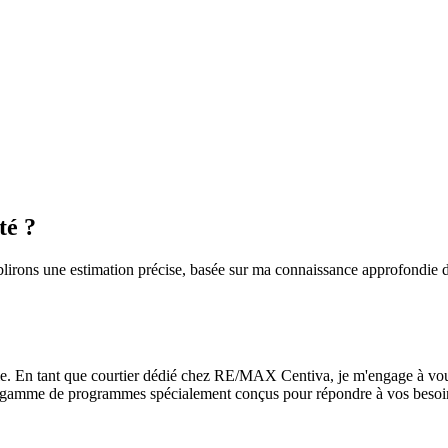
té ?
blirons une estimation précise, basée sur ma connaissance approfondie
 vie. En tant que courtier dédié chez RE/MAX Centiva, je m'engage à vo
 gamme de programmes spécialement conçus pour répondre à vos besoin